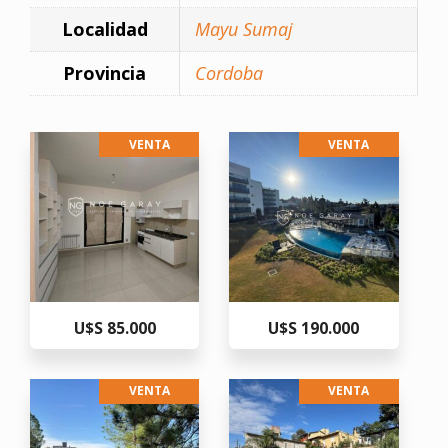
Localidad
Mayu Sumaj
Provincia
Cordoba
VENTA
VENTA
U$S 85.000
U$S 190.000
VENTA
VENTA