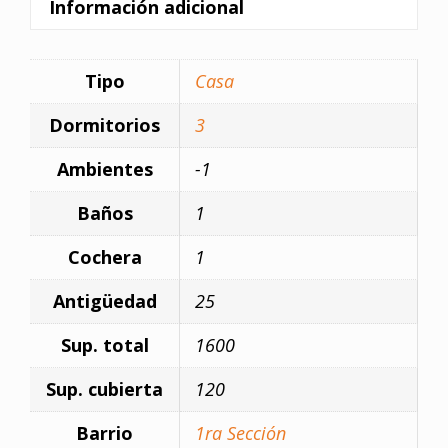
Información adicional
Tipo
Casa
Dormitorios
3
Ambientes
-1
Baños
1
Cochera
1
Antigüedad
25
Sup. total
1600
Sup. cubierta
120
Barrio
1ra Sección