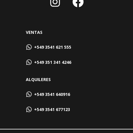
VENTAS
+549 3541 621 555
+549 351 341 4246
ALQUILERES
+549 3541 640916
+549 3541 677123