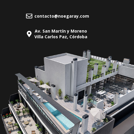
contacto@noegaray.com
Av. San Martín y Moreno
Villa Carlos Paz, Córdoba