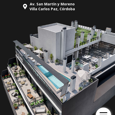
Av. San Martín y Moreno
Villa Carlos Paz, Córdoba