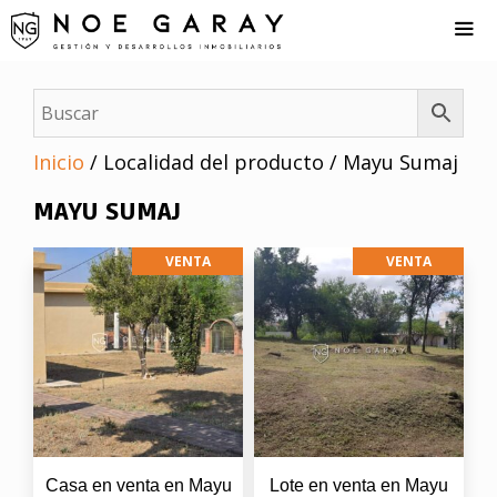
Saltar
al
contenido
Me
Inicio
/ Localidad del producto / Mayu Sumaj
MAYU SUMAJ
VENTA
VENTA
Casa en venta en Mayu
Lote en venta en Mayu