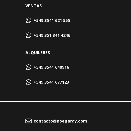
VENTAS
+549 3541 621 555
+549 351 341 4246
ALQUILERES
+549 3541 640916
+549 3541 677123
contacto@noegaray.com