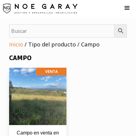
Saltar
al
contenido
Me
Inicio
/ Tipo del producto / Campo
CAMPO
VENTA
Campo en venta en