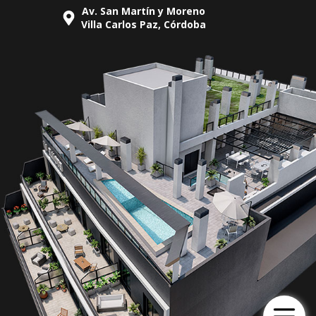
Av. San Martín y Moreno
Villa Carlos Paz, Córdoba