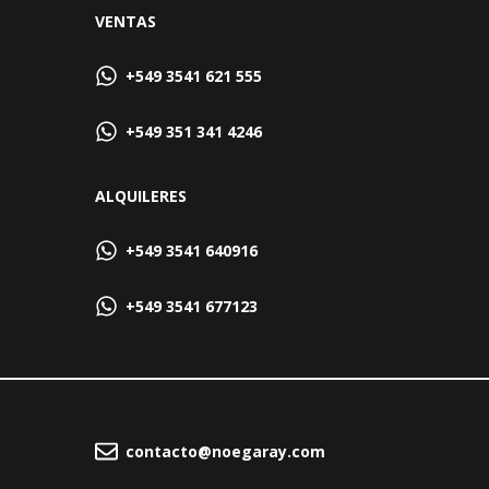
VENTAS
+549 3541 621 555
+549 351 341 4246
ALQUILERES
+549 3541 640916
+549 3541 677123
contacto@noegaray.com