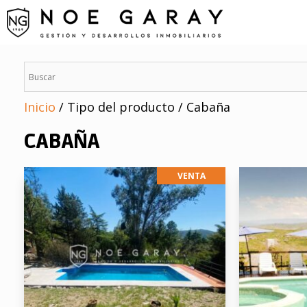
Saltar
al
contenido
Inicio
/ Tipo del producto / Cabaña
CABAÑA
VENTA