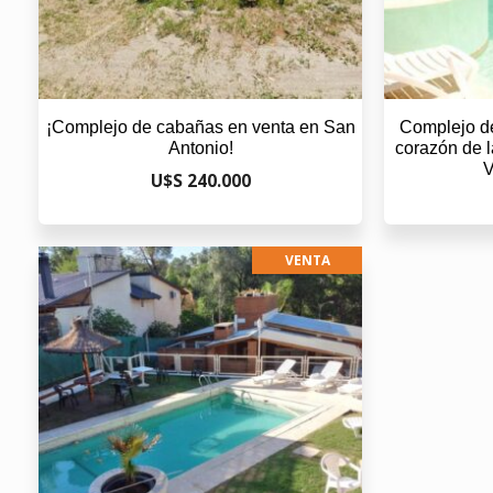
¡Complejo de cabañas en venta en San
Complejo d
Antonio!
corazón de 
V
U$S 240.000
VENTA