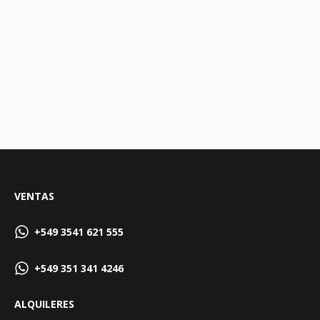
VENTAS
+549 3541 621 555
+549 351 341 4246
ALQUILERES