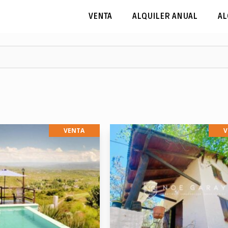
VENTA
ALQUILER ANUAL
AL
VENTA
V