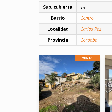
Sup. cubierta
14
Barrio
Centro
Localidad
Carlos Paz
Provincia
Cordoba
VENTA