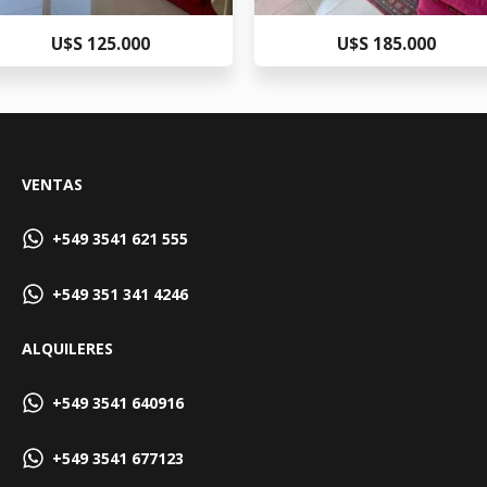
U$S 125.000
U$S 185.000
VENTAS
+549 3541 621 555
+549 351 341 4246
ALQUILERES
+549 3541 640916
+549 3541 677123