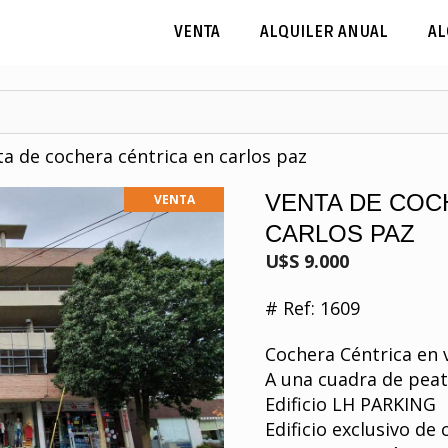
VENTA
ALQUILER ANUAL
AL
a de cochera céntrica en carlos paz
VENTA DE COC
VENTA
CARLOS PAZ
U$S 9.000
# Ref: 1609
Cochera Céntrica en 
A una cuadra de pea
Edificio LH PARKING
Edificio exclusivo de