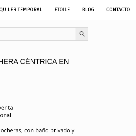
QUILER TEMPORAL
ETOILE
BLOG
CONTACTO
HERA CÉNTRICA EN
venta
tonal
 cocheras, con baño privado y