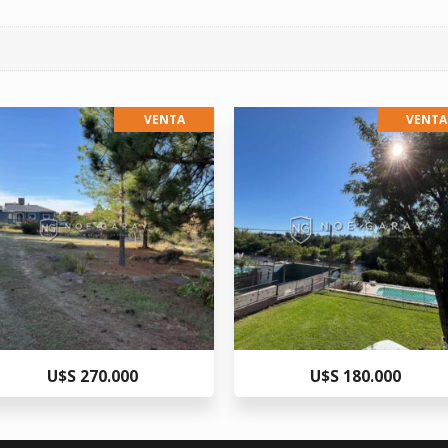
VENTA
VENTA
U$S 270.000
U$S 180.000