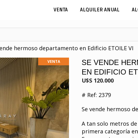
VENTA
ALQUILER ANUAL
AL
vende hermoso departamento en Edificio ETOILE VI
SE VENDE HE
VENTA
EN EDIFICIO ET
U$S 120.000
# Ref: 2379
Se vende hermoso de
A tan solo metros de 
primera categoría en 