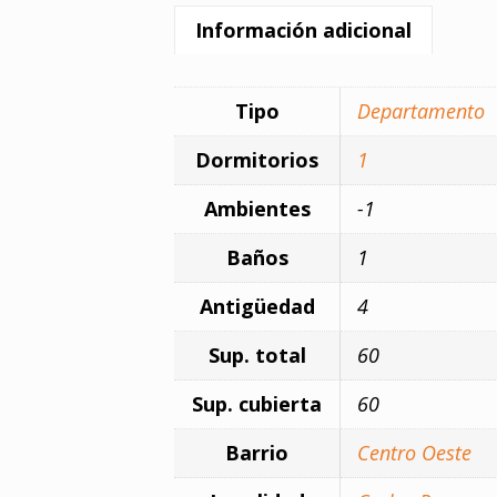
Información adicional
Tipo
Departamento
Dormitorios
1
Ambientes
-1
Baños
1
Antigüedad
4
Sup. total
60
Sup. cubierta
60
Barrio
Centro Oeste