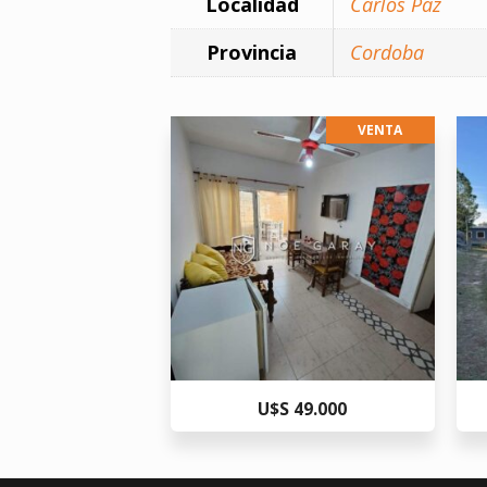
Localidad
Carlos Paz
Provincia
Cordoba
VENTA
U$S 49.000