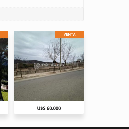
VENTA
U$S 60.000