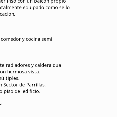
er Piso con un balcón propio
totalmente equipado como se lo
cacion.
, comedor y cocina semi
e radiadores y caldera dual.
con hermosa vista.
últiples.
 Sector de Parrillas.
 piso del edificio.
ra