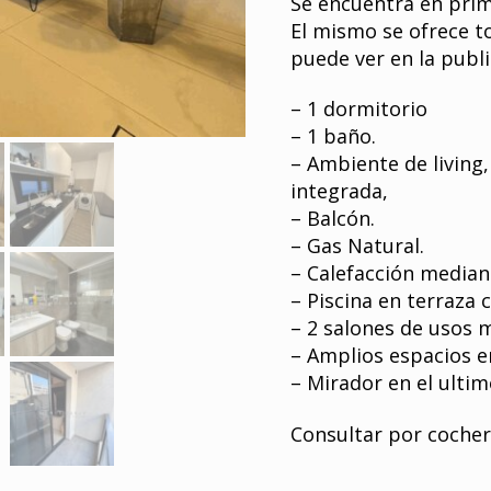
Se encuentra en prim
El mismo se ofrece 
puede ver en la publi
– 1 dormitorio
– 1 baño.
– Ambiente de living
integrada,
– Balcón.
– Gas Natural.
– Calefacción mediant
– Piscina en terraza 
– 2 salones de usos m
– Amplios espacios en
– Mirador en el ultimo
Consultar por coche