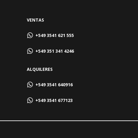
VENTAS
+549 3541 621 555
+549 351 341 4246
ALQUILERES
+549 3541 640916
+549 3541 677123