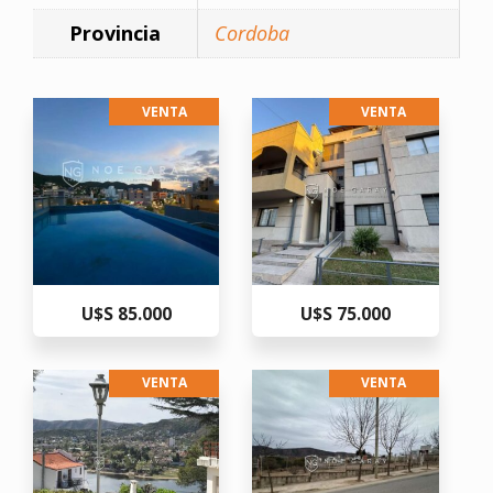
Provincia
Cordoba
VENTA
VENTA
U$S 85.000
U$S 75.000
VENTA
VENTA