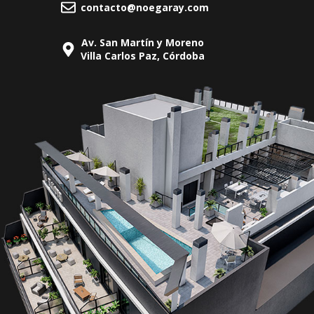
contacto@noegaray.com
Av. San Martín y Moreno
Villa Carlos Paz, Córdoba