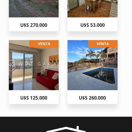
U$S 270.000
U$S 53.000
VENTA
VENTA
U$S 125.000
U$S 260.000