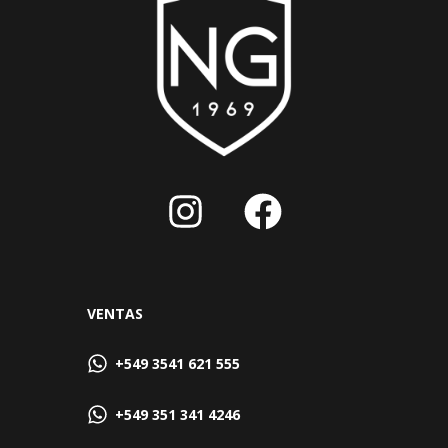
VENTAS
+549 3541 621 555
+549 351 341 4246