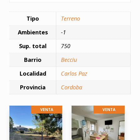
Tipo
Terreno
Ambientes
-1
Sup. total
750
Barrio
Becciu
Localidad
Carlos Paz
Provincia
Cordoba
VENTA
VENTA