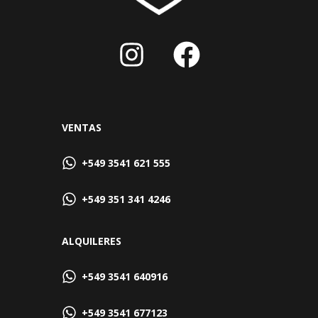
VENTAS
+549 3541 621 555
+549 351 341 4246
ALQUILERES
+549 3541 640916
+549 3541 677123