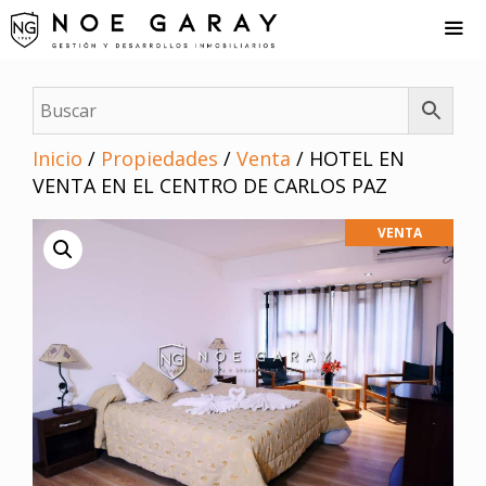
Saltar
al
contenido
Me
Inicio
/
Propiedades
/
Venta
/ HOTEL EN
VENTA EN EL CENTRO DE CARLOS PAZ
VENTA