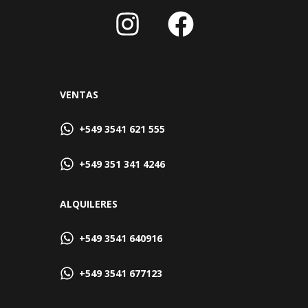
VENTAS
+549 3541 621 555
+549 351 341 4246
ALQUILERES
+549 3541 640916
+549 3541 677123