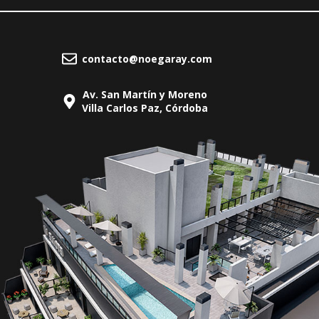
contacto@noegaray.com
Av. San Martín y Moreno
Villa Carlos Paz, Córdoba