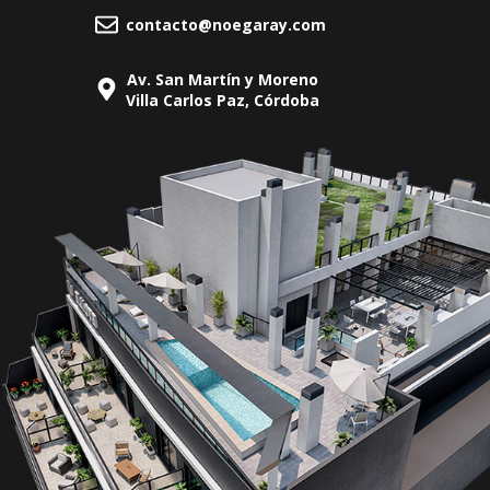
contacto@noegaray.com
Av. San Martín y Moreno
Villa Carlos Paz, Córdoba