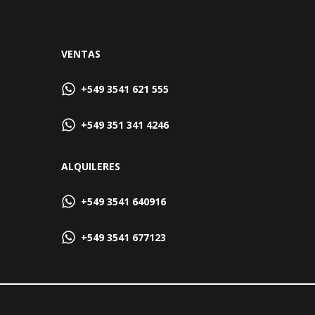
VENTAS
+549 3541 621 555
+549 351 341 4246
ALQUILERES
+549 3541 640916
+549 3541 677123