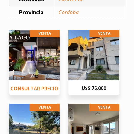
Provincia
Cordoba
VENTA
VENTA
CONSULTAR PRECIO
U$S 75.000
VENTA
VENTA