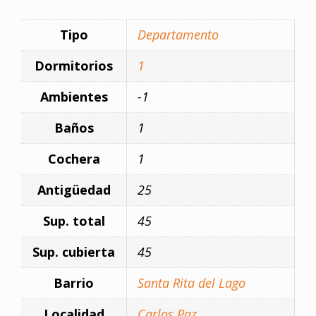
Tipo
Departamento
Dormitorios
1
Ambientes
-1
Baños
1
Cochera
1
Antigüedad
25
Sup. total
45
Sup. cubierta
45
Barrio
Santa Rita del Lago
Localidad
Carlos Paz