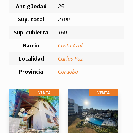
Antigüedad
25
Sup. total
2100
Sup. cubierta
160
Barrio
Costa Azul
Localidad
Carlos Paz
Provincia
Cordoba
VENTA
VENTA