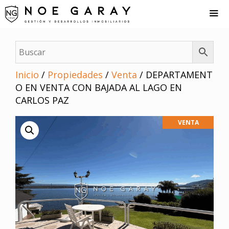
Saltar
al
contenido
Me
Inicio
/
Propiedades
/
Venta
/ DEPARTAMENT
O EN VENTA CON BAJADA AL LAGO EN
CARLOS PAZ
VENTA