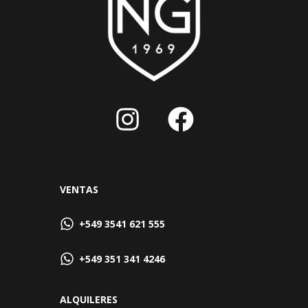
VENTAS
+549 3541 621 555
+549 351 341 4246
ALQUILERES