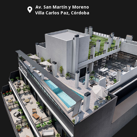
Av. San Martín y Moreno
Villa Carlos Paz, Córdoba