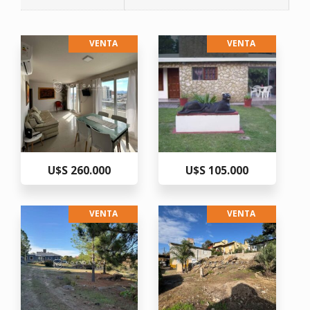
VENTA
VENTA
U$S 260.000
U$S 105.000
VENTA
VENTA