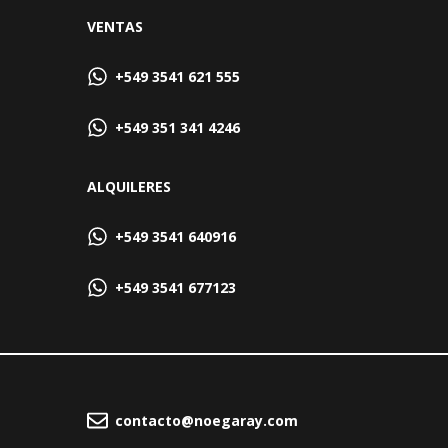
VENTAS
+549 3541 621 555
+549 351 341 4246
ALQUILERES
+549 3541 640916
+549 3541 677123
contacto@noegaray.com