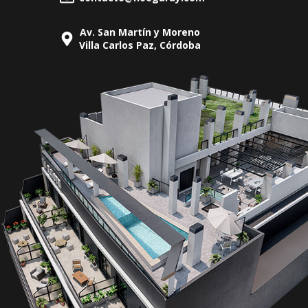
Av. San Martín y Moreno
Villa Carlos Paz, Córdoba