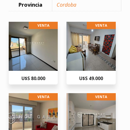
Provincia
Cordoba
VENTA
VENTA
U$S 80.000
U$S 49.000
VENTA
VENTA