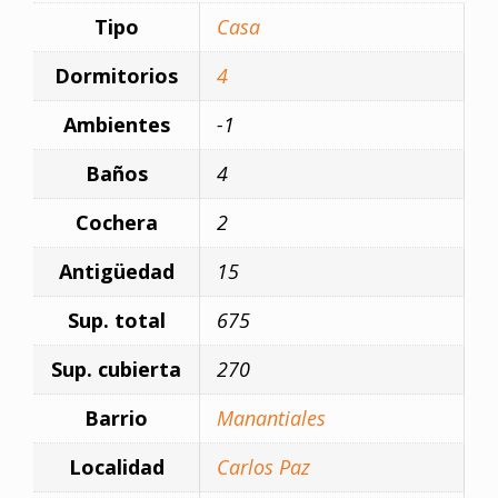
Tipo
Casa
Dormitorios
4
Ambientes
-1
Baños
4
Cochera
2
Antigüedad
15
Sup. total
675
Sup. cubierta
270
Barrio
Manantiales
Localidad
Carlos Paz