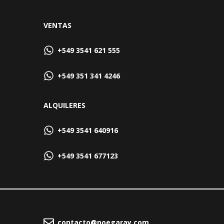
VENTAS
+549 3541 621 555
+549 351 341 4246
ALQUILERES
+549 3541 640916
+549 3541 677123
contacto@noegaray.com