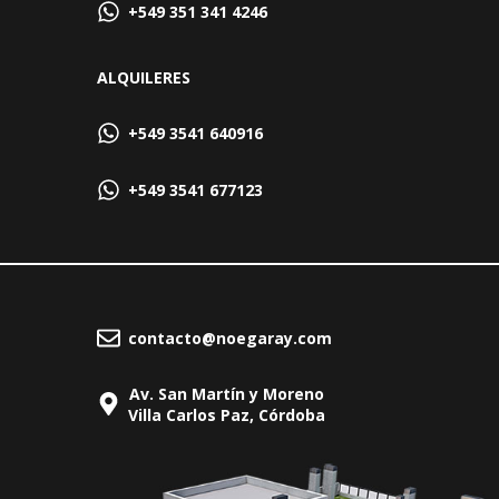
+549 351 341 4246
ALQUILERES
+549 3541 640916
+549 3541 677123
contacto@noegaray.com
Av. San Martín y Moreno
Villa Carlos Paz, Córdoba