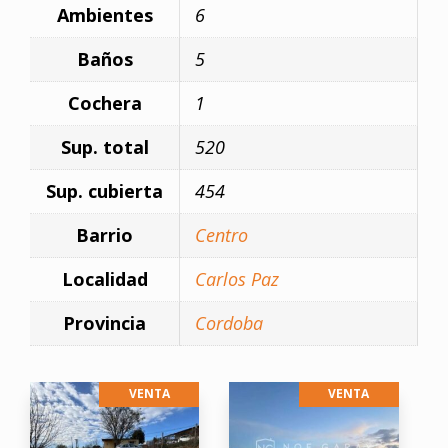
Ambientes
6
Baños
5
Cochera
1
Sup. total
520
Sup. cubierta
454
Barrio
Centro
Localidad
Carlos Paz
Provincia
Cordoba
VENTA
VENTA