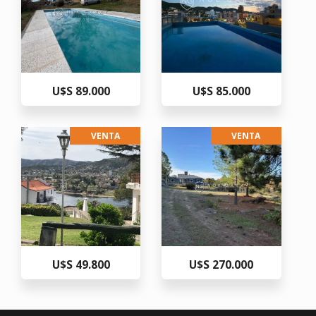
U$S 89.000
U$S 85.000
VENTA
VENTA
U$S 49.800
U$S 270.000