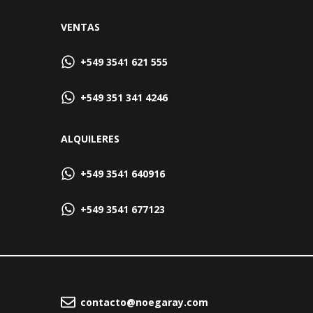
VENTAS
+549 3541 621 555
+549 351 341 4246
ALQUILERES
+549 3541 640916
+549 3541 677123
contacto@noegaray.com