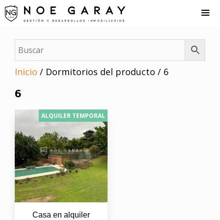
Saltar
al
contenido
Me
Inicio
/ Dormitorios del producto / 6
6
ALQUILER TEMPORAL
Casa en alquiler