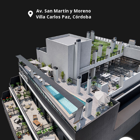
Av. San Martín y Moreno
Villa Carlos Paz, Córdoba