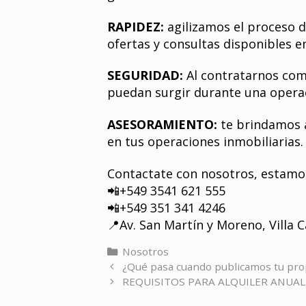
RAPIDEZ:
agilizamos el proceso 
ofertas y consultas disponibles e
SEGURIDAD:
Al contratarnos com
puedan surgir durante una operac
ASESORAMIENTO:
te brindamos a
en tus operaciones inmobiliarias.
Contactate con nosotros, estamo
📲+549 3541 621 555
📲+549 351 341 4246
📍Av. San Martín y Moreno, Villa C
Categorías
Nosotros
¿Qué pasa cuando publicamos tu pr
REQUISITOS PARA ALQUILER ANUAL