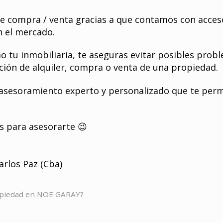
de compra / venta gracias a que contamos con acces
n el mercado.
o tu inmobiliaria, te aseguras evitar posibles probl
ión de alquiler, compra o venta de una propiedad.
sesoramiento experto y personalizado que te perm
s para asesorarte 😉
arlos Paz (Cba)
opiedad en NOE GARAY?