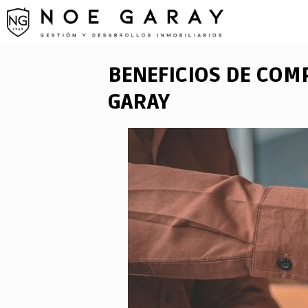
Saltar
al
contenido
BENEFICIOS DE COM
GARAY