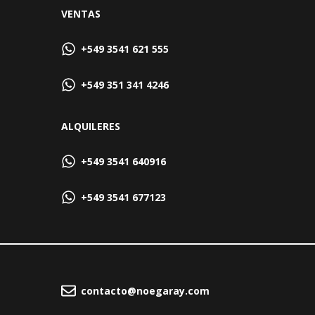
VENTAS
+549 3541 621 555
+549 351 341 4246
ALQUILERES
+549 3541 640916
+549 3541 677123
contacto@noegaray.com