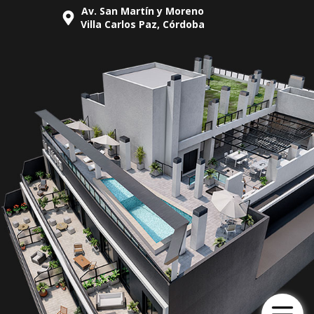
Av. San Martín y Moreno
Villa Carlos Paz, Córdoba