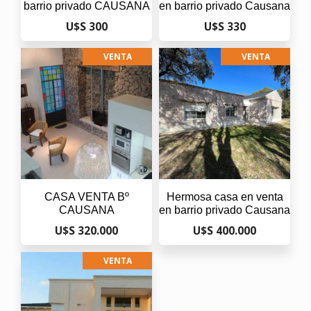
barrio privado CAUSANA
en barrio privado Causana
U$S 300
U$S 330
VENTA
VENTA
CASA VENTA Bº
Hermosa casa en venta
CAUSANA
en barrio privado Causana
U$S 320.000
U$S 400.000
VENTA