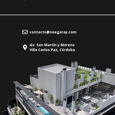
contacto@noegaray.com
Av. San Martín y Moreno
Villa Carlos Paz, Córdoba