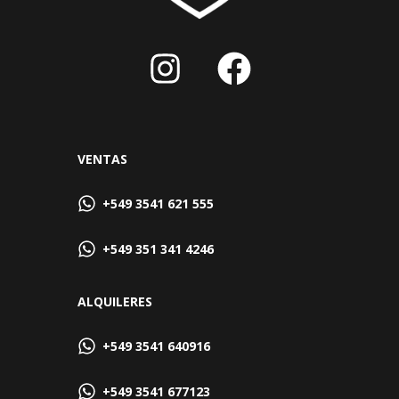
VENTAS
+549 3541 621 555
+549 351 341 4246
ALQUILERES
+549 3541 640916
+549 3541 677123