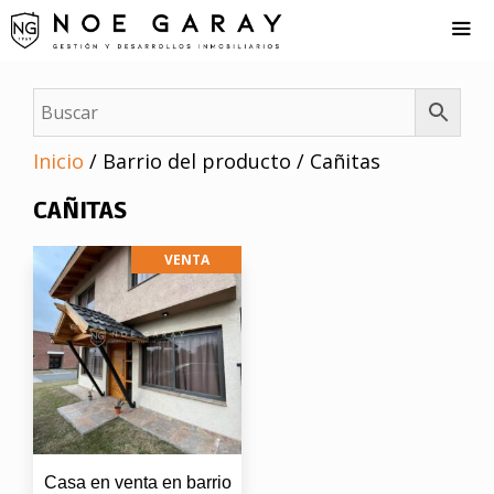
Saltar
al
contenido
Me
Inicio
/ Barrio del producto / Cañitas
CAÑITAS
VENTA
Casa en venta en barrio