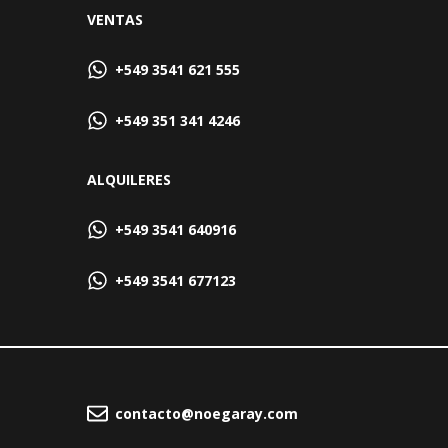
VENTAS
+549 3541 621 555
+549 351 341 4246
ALQUILERES
+549 3541 640916
+549 3541 677123
contacto@noegaray.com