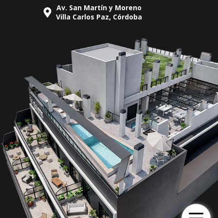
Av. San Martín y Moreno
Villa Carlos Paz, Córdoba