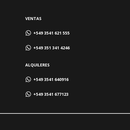
VENTAS
+549 3541 621 555
+549 351 341 4246
ALQUILERES
+549 3541 640916
+549 3541 677123