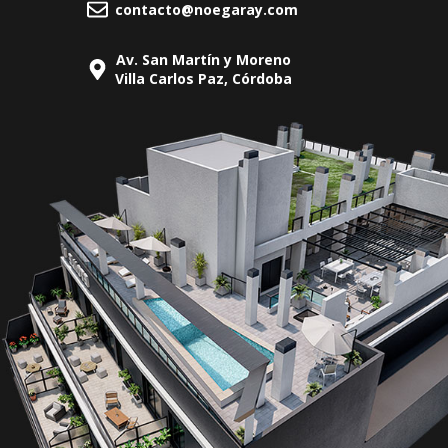
contacto@noegaray.com
Av. San Martín y Moreno
Villa Carlos Paz, Córdoba