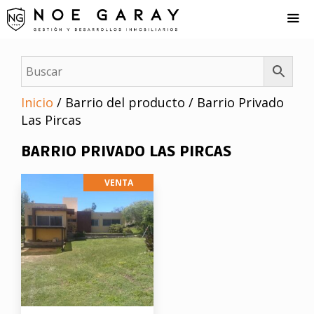
Saltar
al
contenido
Me
Inicio
/ Barrio del producto / Barrio Privado
Las Pircas
BARRIO PRIVADO LAS PIRCAS
VENTA